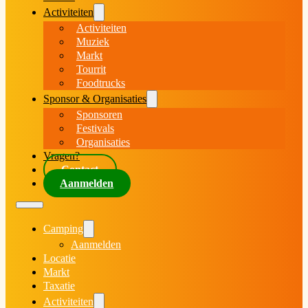
Activiteiten
Activiteiten
Muziek
Markt
Tourrit
Foodtrucks
Sponsor & Organisaties
Sponsoren
Festivals
Organisaties
Vragen?
Contact
Aanmelden
Camping
Aanmelden
Locatie
Markt
Taxatie
Activiteiten