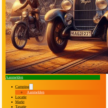
Aanmelden
Camping
Aanmelden
Locatie
Markt
Taxatie