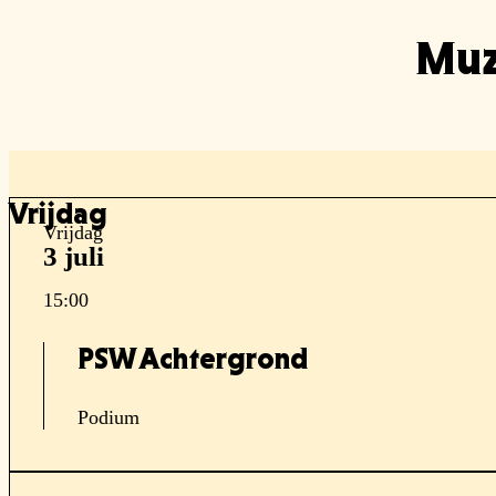
Muz
Vrijdag
Vrijdag
3 juli
15:00
PSW Achtergrond
Podium