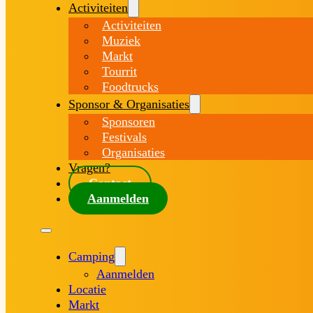
Activiteiten
Activiteiten
Muziek
Markt
Tourrit
Foodtrucks
Sponsor & Organisaties
Sponsoren
Festivals
Organisaties
Vragen?
Contact
Aanmelden
Camping
Aanmelden
Locatie
Markt