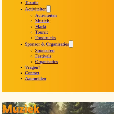
Taxatie
Activiteiten
Activiteiten
Muziek
Markt
Tourrit
Foodtrucks
Sponsor & Organisaties
Sponsoren
Festivals
Organisaties
Vragen?
Contact
Aanmelden
Muziek