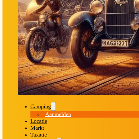
Camping
Aanmelden
Locatie
Markt
Taxatie